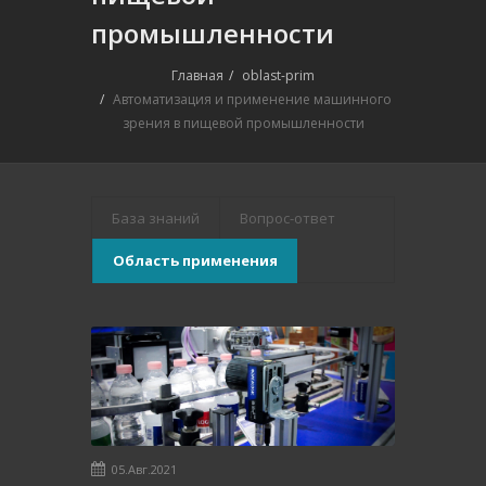
промышленности
Главная
oblast-prim
Автоматизация и применение машинного
зрения в пищевой промышленности
База знаний
Вопрос-ответ
Область применения
05.Авг.2021