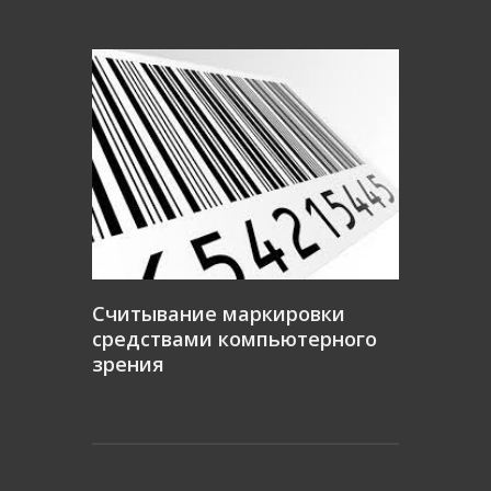
Считывание маркировки
средствами компьютерного
зрения